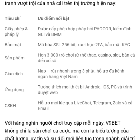
tranh vượt trội của nhà cái trên thị trường hiện nay:
Tiêu chí
Ưu điểm nổi bật
Giấy phép &
Được cấp phép hợp pháp bởi PAGCOR, kiểm định
pháp lý
GLI và BMM
Bảo mật
Mã hóa SSL 256-bit, xác thực 2FA, bảo mật KYC
Hơn 3.000 trò chơi từ thể thao, casino, slot, bắn cá
Sản phẩm
đến xổ số
Nạp – rút nhanh trong 3 phút, hỗ trợ đa kênh
Giao dịch
ngân hàng Việt Nam
Tương thích mọi thiết bị: Android, iOS, PC và trình
Ứng dụng
duyệt web
Hỗ trợ mọi lúc qua LiveChat, Telegram, Zalo và cả
CSKH
Email
Với hàng nghìn người chơi truy cập mỗi ngày, V9BET
không chỉ là sân chơi cá cược, mà còn là biểu tượng của
chất lượng, uy tín và sự đổi mới liên tục trong ngành giải trí