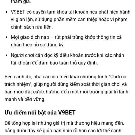
tham gia.
V9BET có quyền tạm khóa tài khoản nếu phát hiện hành
vi gian lận, sử dụng phần mềm can thiệp hoặc vi phạm
chính sách rửa tiền.
Mọi giao dịch nạp – rút phải trùng khớp thông tin cá
nhân theo hồ sơ đăng ký.
Người chơi cần đọc kỹ điều khoản trước khi xác nhận
tài khoản để đảm bảo tuân thủ quy định.
Bên cạnh đó, nhà cái còn triển khai chương trình “Chơi có
trách nhiệm”, giúp người dùng kiểm soát thời gian chơi và
hạn mức đặt cược, hướng đến một môi trường giải trí lành
mạnh và bền vững.
Ưu điểm nổi bật của V9BET
Để tổng hợp lại những giá trị mà thương hiệu mang đến,
bảng dưới đây sẽ giúp bạn nhìn rõ hơn các lợi thế cạnh