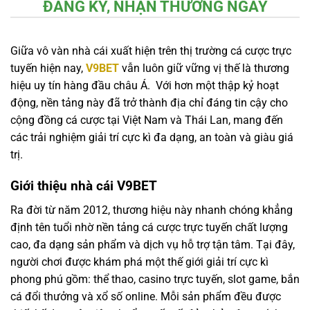
ĐĂNG KÝ, NHẬN THƯỞNG NGAY
Giữa vô vàn nhà cái xuất hiện trên thị trường cá cược trực
tuyến hiện nay,
V9BET
vẫn luôn giữ vững vị thế là thương
hiệu uy tín hàng đầu châu Á. Với hơn một thập kỷ hoạt
động, nền tảng này đã trở thành địa chỉ đáng tin cậy cho
cộng đồng cá cược tại Việt Nam và Thái Lan, mang đến
các trải nghiệm giải trí cực kì đa dạng, an toàn và giàu giá
trị.
Giới thiệu nhà cái V9BET
Ra đời từ năm 2012, thương hiệu này nhanh chóng khẳng
định tên tuổi nhờ nền tảng cá cược trực tuyến chất lượng
cao, đa dạng sản phẩm và dịch vụ hỗ trợ tận tâm. Tại đây,
người chơi được khám phá một thế giới giải trí cực kì
phong phú gồm: thể thao, casino trực tuyến, slot game, bắn
cá đổi thưởng và xổ số online. Mỗi sản phẩm đều được