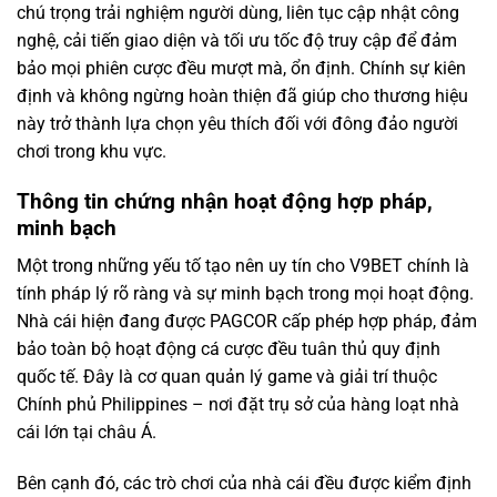
chú trọng trải nghiệm người dùng, liên tục cập nhật công
nghệ, cải tiến giao diện và tối ưu tốc độ truy cập để đảm
bảo mọi phiên cược đều mượt mà, ổn định. Chính sự kiên
định và không ngừng hoàn thiện đã giúp cho thương hiệu
này trở thành lựa chọn yêu thích đối với đông đảo người
chơi trong khu vực.
Thông tin chứng nhận hoạt động hợp pháp,
minh bạch
Một trong những yếu tố tạo nên uy tín cho V9BET chính là
tính pháp lý rõ ràng và sự minh bạch trong mọi hoạt động.
Nhà cái hiện đang được PAGCOR cấp phép hợp pháp, đảm
bảo toàn bộ hoạt động cá cược đều tuân thủ quy định
quốc tế. Đây là cơ quan quản lý game và giải trí thuộc
Chính phủ Philippines – nơi đặt trụ sở của hàng loạt nhà
cái lớn tại châu Á.
Bên cạnh đó, các trò chơi của nhà cái đều được kiểm định