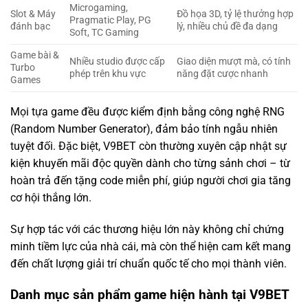
Microgaming,
Slot & Máy
Đồ họa 3D, tỷ lệ thưởng hợp
Pragmatic Play, PG
đánh bạc
lý, nhiều chủ đề đa dạng
Soft, TC Gaming
Game bài &
Nhiều studio được cấp
Giao diện mượt mà, có tính
Turbo
phép trên khu vực
năng đặt cược nhanh
Games
Mọi tựa game đều được kiểm định bằng công nghệ RNG
(Random Number Generator), đảm bảo tính ngẫu nhiên
tuyệt đối. Đặc biệt, V9BET còn thường xuyên cập nhật sự
kiện khuyến mãi độc quyền dành cho từng sảnh chơi – từ
hoàn trả đến tặng code miễn phí, giúp người chơi gia tăng
cơ hội thắng lớn.
Sự hợp tác với các thương hiệu lớn này không chỉ chứng
minh tiềm lực của nhà cái, mà còn thể hiện cam kết mang
đến chất lượng giải trí chuẩn quốc tế cho mọi thành viên.
Danh mục sản phẩm game hiện hành tại V9BET