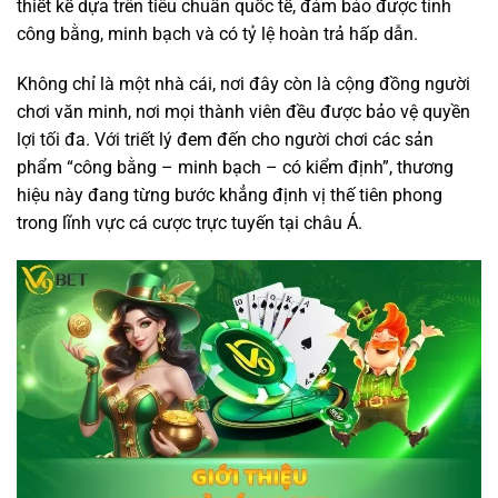
thiết kế dựa trên tiêu chuẩn quốc tế, đảm bảo được tính
công bằng, minh bạch và có tỷ lệ hoàn trả hấp dẫn.
Không chỉ là một nhà cái, nơi đây còn là cộng đồng người
chơi văn minh, nơi mọi thành viên đều được bảo vệ quyền
lợi tối đa. Với triết lý đem đến cho người chơi các sản
phẩm “công bằng – minh bạch – có kiểm định”, thương
hiệu này đang từng bước khẳng định vị thế tiên phong
trong lĩnh vực cá cược trực tuyến tại châu Á.