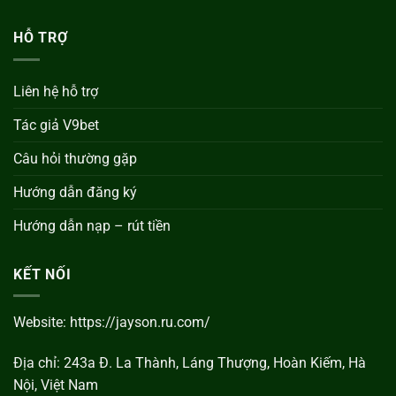
HỖ TRỢ
Liên hệ hỗ trợ
Tác giả V9bet
Câu hỏi thường gặp
Hướng dẫn đăng ký
Hướng dẫn nạp – rút tiền
KẾT NỐI
Website: https://jayson.ru.com/
Địa chỉ:
243a Đ. La Thành, Láng Thượng, Hoàn Kiếm, Hà
Nội, Việt Nam