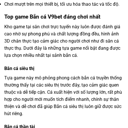
Chơi mượt trên mọi thiết bị, tối ưu hóa thao tác và tốc độ.
Top game Bắn cá V9bet đáng chơi nhất
Kho game tại sân chơi trực tuyến này luôn được đánh giá
cao nhờ sự phong phú và chất lượng đồng đều, hình ảnh
3D chân thực tạo cảm giác cho người chơi như đi săn cá
thực thụ. Dưới đây là những tựa game nổi bật đang được
lựa chọn nhiều nhất tại sảnh bắn cá.
Bắn cá siêu thị
Tựa game này mô phỏng phong cách bắn cá truyền thống
thường thấy tại các siêu thị trước đây, tạo cảm giác quen
thuộc và dễ tiếp cận. Cá xuất hiện với số lượng lớn, rất phù
hợp cho người mới muốn tích điểm nhanh, chính sự thân
thiện và dễ chơi đã giúp Bắn cá siêu thị luôn giữ được sức
hút riêng.
Bắn cá thần tài