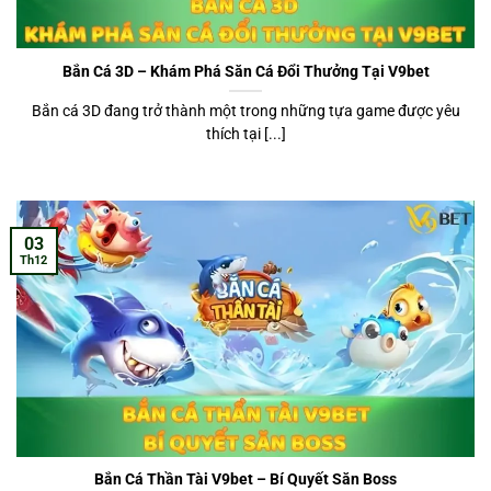
Bắn Cá 3D – Khám Phá Săn Cá Đổi Thưởng Tại V9bet
Bắn cá 3D đang trở thành một trong những tựa game được yêu
thích tại [...]
03
Th12
Bắn Cá Thần Tài V9bet – Bí Quyết Săn Boss