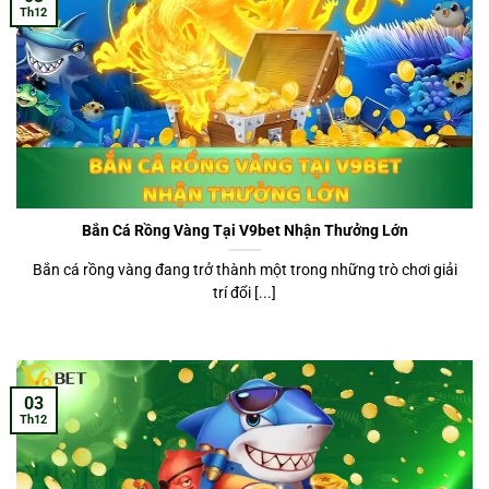
Th12
Bắn Cá Rồng Vàng Tại V9bet Nhận Thưởng Lớn
Bắn cá rồng vàng đang trở thành một trong những trò chơi giải
trí đổi [...]
03
Th12