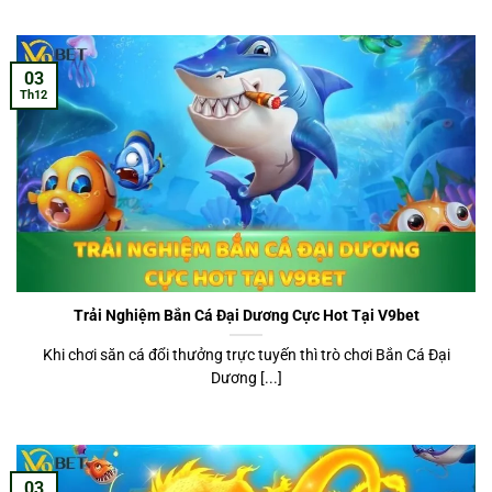
03
Th12
Trải Nghiệm Bắn Cá Đại Dương Cực Hot Tại V9bet
Khi chơi săn cá đổi thưởng trực tuyến thì trò chơi Bắn Cá Đại
Dương [...]
03