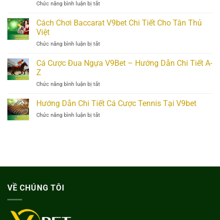
Chức năng bình luận bị tắt
ở
Roulette
Blackjack
V9bet
V9bet
Đỉnh
Cách Chơi Baccarat V9bet Chi Tiết Cho Tân Thủ
–
Cao
Việt
Cách
Chức năng bình luận bị tắt
ở
Chơi
Cách
Chi
Chơi
Cá Cược Đua Ngựa V9Bet – Hướng Dẫn Chi Tiết A-
Tiết
Baccarat
Cho
Z
V9bet
Người
Chức năng bình luận bị tắt
ở
Chi
Mới
Cá
Tiết
Cược
Hướng Dẫn Chi Tiết Cá Cược Tennis Tại V9bet
Cho
Đua
Tân
Chức năng bình luận bị tắt
ở
Ngựa
Thủ
Hướng
V9Bet
Việt
Dẫn
–
Chi
Hướng
Tiết
Dẫn
Cá
Chi
Cược
Tiết
Tennis
A-
Tại
Z
VỀ CHÚNG TÔI
V9bet