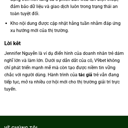
đảm bảo dữ liệu và giao dịch luôn trong trạng thái an
toàn tuyệt đối.
Kho nội dung được cập nhật hằng tuần nhằm đáp ứng
xu hướng mới của thị trường.
Lời kêt
Jennifer Nguyễn là ví dụ điển hình của doanh nhân trẻ dám
nghĩ lớn và làm lớn. Dưới sự dẫn dắt của cô, V9bet không
chỉ phát triển mạnh mẽ mà còn tạo được niềm tin vững
chắc với người dùng. Hành trình của
tác giả
trẻ vẫn đang
tiếp tục, mở ra nhiều cơ hội mới cho thị trường giải trí trực
tuyến.