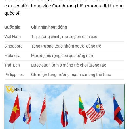
của Jennifer trong việc đưa thương hiệu vươn ra thị trường
quốc tế.
Quốc gia
Ghi nhận hoạt động
Việt Nam
Thị trường chính, mức độ ổn định cao
Singapore
Tăng trưởng tốt ở nhóm người dùng trẻ
Malaysia
Mức độ mở rộng đều qua từng năm
Thái Lan
Được quan tâm ở mảng trò chơi tương tác
Philippines
Ghi nhận tăng trưởng mạnh ở mảng thể thao