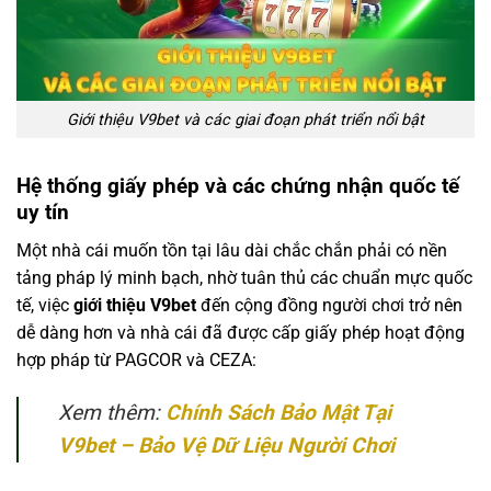
Giới thiệu V9bet và các giai đoạn phát triển nổi bật
Hệ thống giấy phép và các chứng nhận quốc tế
uy tín
Một nhà cái muốn tồn tại lâu dài chắc chắn phải có nền
tảng pháp lý minh bạch, nhờ tuân thủ các chuẩn mực quốc
tế, việc
giới thiệu V9bet
đến cộng đồng người chơi trở nên
dễ dàng hơn và nhà cái đã được cấp giấy phép hoạt động
hợp pháp từ PAGCOR và CEZA:
Xem thêm:
Chính Sách Bảo Mật Tại
V9bet – Bảo Vệ Dữ Liệu Người Chơi