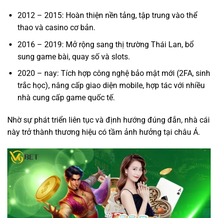
2012 – 2015: Hoàn thiện nền tảng, tập trung vào thể
thao và casino cơ bản.
2016 – 2019: Mở rộng sang thị trường Thái Lan, bổ
sung game bài, quay số và slots.
2020 – nay: Tích hợp công nghệ bảo mật mới (2FA, sinh
trắc học), nâng cấp giao diện mobile, hợp tác với nhiều
nhà cung cấp game quốc tế.
Nhờ sự phát triển liên tục và định hướng đúng đắn, nhà cái
này trở thành thương hiệu có tầm ảnh hưởng tại châu Á.