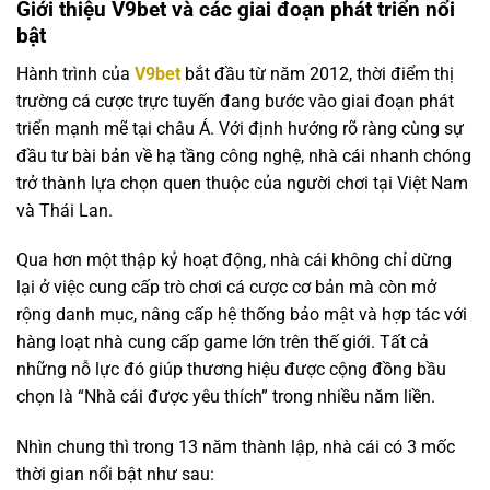
Giới thiệu V9bet và các giai đoạn phát triển nổi
bật
Hành trình của
V9bet
bắt đầu từ năm 2012, thời điểm thị
trường cá cược trực tuyến đang bước vào giai đoạn phát
triển mạnh mẽ tại châu Á. Với định hướng rõ ràng cùng sự
đầu tư bài bản về hạ tầng công nghệ, nhà cái nhanh chóng
trở thành lựa chọn quen thuộc của người chơi tại Việt Nam
và Thái Lan.
Qua hơn một thập kỷ hoạt động, nhà cái không chỉ dừng
lại ở việc cung cấp trò chơi cá cược cơ bản mà còn mở
rộng danh mục, nâng cấp hệ thống bảo mật và hợp tác với
hàng loạt nhà cung cấp game lớn trên thế giới. Tất cả
những nỗ lực đó giúp thương hiệu được cộng đồng bầu
chọn là “Nhà cái được yêu thích” trong nhiều năm liền.
Nhìn chung thì trong 13 năm thành lập, nhà cái có 3 mốc
thời gian nổi bật như sau: