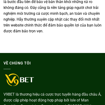
là bước đầu tiên để bảo vệ bản thân khỏi những rủi ro
không đáng có. Đây cũng là nền tảng giúp người chơi trải
nghiệm môi trường cá cược minh bạch, an toàn và chuyên
nghiệp. Hãy thường xuyên cập nhật các thay đổi mới nhất
trên website chính thức để đảm bảo quyền lợi của bạn luôn
được đảm bảo trọn vẹn.
VỀ CHÚNG TÔI
V9BET
là thương hiệu cá cược trực tuyến hàng đầu châu Á,
được cấp phép hoạt động hợp pháp bởi Isle of Man