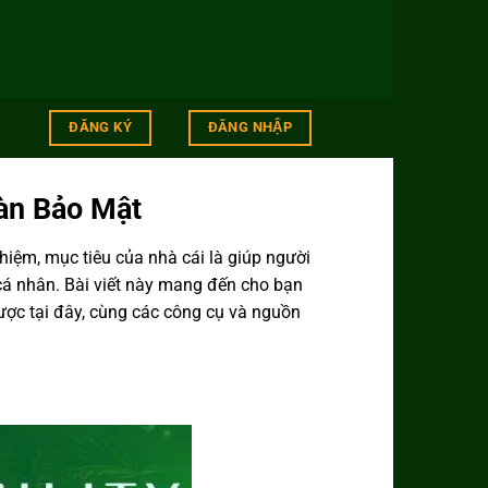
ĐĂNG KÝ
ĐĂNG NHẬP
oàn Bảo Mật
hiệm, mục tiêu của nhà cái là giúp người
h cá nhân. Bài viết này mang đến cho bạn
ược tại đây, cùng các công cụ và nguồn