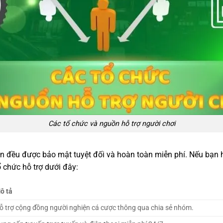
Các tổ chức và nguồn hỗ trợ người chơi
trên đều được bảo mật tuyệt đối và hoàn toàn miễn phí. Nếu bạn
 chức hỗ trợ dưới đây:
ô tả
ỗ trợ cộng đồng người nghiện cá cược thông qua chia sẻ nhóm.