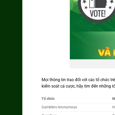
Mọi thông tin trao đổi với các tổ chức 
kiểm soát cá cược, hãy tìm đến những tổ
Tổ chức
M
Gamblers Anonymous
H