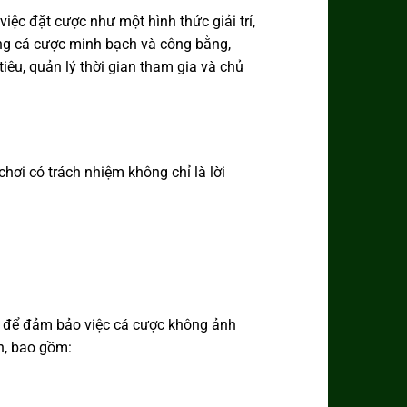
iệc đặt cược như một hình thức giải trí,
ờng cá cược minh bạch và công bằng,
tiêu, quản lý thời gian tham gia và chủ
hơi có trách nhiệm không chỉ là lời
hất để đảm bảo việc cá cược không ảnh
h, bao gồm: