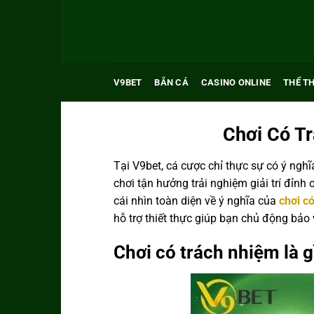
Bỏ
qua
nội
dung
V9BET
BẮN CÁ
CASINO ONLINE
THỂ T
Chơi Có Tr
Tại V9bet, cá cược chỉ thực sự có ý ngh
chơi tận hưởng trải nghiệm giải trí đỉnh
cái nhìn toàn diện về ý nghĩa của
chơi c
hỗ trợ thiết thực giúp bạn chủ động bảo 
Chơi có trách nhiệm là g