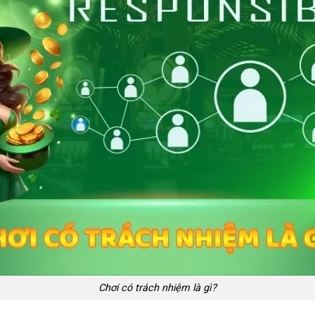
Chơi có trách nhiệm là gì?