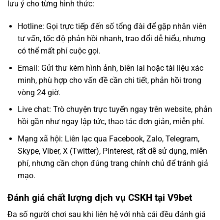
lưu ý cho từng hình thức:
Hotline: Gọi trực tiếp đến số tổng đài để gặp nhân viên
tư vấn, tốc độ phản hồi nhanh, trao đổi dễ hiểu, nhưng
có thể mất phí cuộc gọi.
Email: Gửi thư kèm hình ảnh, biên lai hoặc tài liệu xác
minh, phù hợp cho vấn đề cần chi tiết, phản hồi trong
vòng 24 giờ.
Live chat: Trò chuyện trực tuyến ngay trên website, phản
hồi gần như ngay lập tức, thao tác đơn giản, miễn phí.
Mạng xã hội: Liên lạc qua Facebook, Zalo, Telegram,
Skype, Viber, X (Twitter), Pinterest, rất dễ sử dụng, miễn
phí, nhưng cần chọn đúng trang chính chủ để tránh giả
mạo.
Đánh giá chất lượng dịch vụ CSKH tại V9bet
Đa số người chơi sau khi liên hệ với nhà cái đều đánh giá