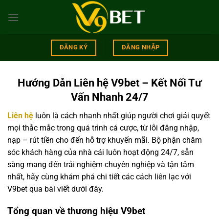
Bỏ
qua
nội
dung
ĐĂNG KÝ
ĐĂNG NHẬP
Hướng Dẫn Liên hệ V9bet – Kết Nối Tư
Vấn Nhanh 24/7
Liên hệ
luôn là cách nhanh nhất giúp người chơi giải quyết
mọi thắc mắc trong quá trình cá cược, từ lỗi đăng nhập,
nạp – rút tiền cho đến hỗ trợ khuyến mãi. Bộ phận chăm
sóc khách hàng của nhà cái luôn hoạt động 24/7, sẵn
sàng mang đến trải nghiệm chuyên nghiệp và tận tâm
nhất, hãy cùng khám phá chi tiết các cách liên lạc với
V9bet qua bài viết dưới đây.
Tổng quan về thương hiệu V9bet