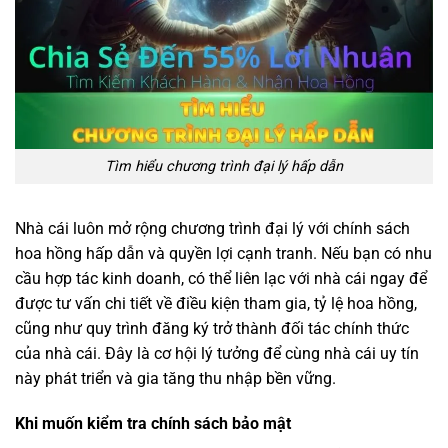
Tìm hiểu chương trình đại lý hấp dẫn
Nhà cái luôn mở rộng chương trình đại lý với chính sách
hoa hồng hấp dẫn và quyền lợi cạnh tranh. Nếu bạn có nhu
cầu hợp tác kinh doanh, có thể liên lạc với nhà cái ngay để
được tư vấn chi tiết về điều kiện tham gia, tỷ lệ hoa hồng,
cũng như quy trình đăng ký trở thành đối tác chính thức
của nhà cái. Đây là cơ hội lý tưởng để cùng nhà cái uy tín
này phát triển và gia tăng thu nhập bền vững.
Khi muốn kiểm tra chính sách bảo mật