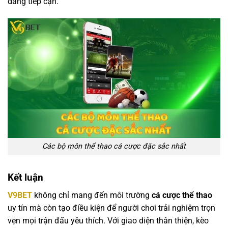
dàng tiếp cận.
Các bộ môn thể thao cá cược đặc sắc nhất
Kết luận
V9BET
không chỉ mang đến môi trường
cá cược thể thao
uy tín mà còn tạo điều kiện để người chơi trải nghiệm trọn
vẹn mọi trận đấu yêu thích. Với giao diện thân thiện, kèo