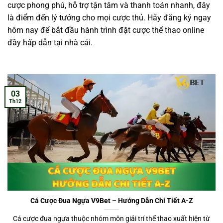
cược phong phú, hỗ trợ tận tâm và thanh toán nhanh, đây
là điểm đến lý tưởng cho mọi cược thủ. Hãy đăng ký ngay
hôm nay để bắt đầu hành trình đặt cược thể thao online
đầy hấp dẫn tại nhà cái.
03
Th12
Cá Cược Đua Ngựa V9Bet – Hướng Dẫn Chi Tiết A-Z
Cá cược đua ngựa thuộc nhóm môn giải trí thể thao xuất hiện từ