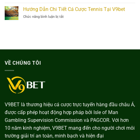
Cá
Tiết
Cược
Hướng Dẫn Chi Tiết Cá Cược Tennis Tại V9bet
Cho
Đua
Tân
Chức năng bình luận bị tắt
ở
Ngựa
Thủ
Hướng
V9Bet
Việt
Dẫn
–
Chi
Hướng
Tiết
Dẫn
Cá
Chi
Cược
Tiết
Tennis
A-
Tại
Z
VỀ CHÚNG TÔI
V9bet
V9BET
là thương hiệu cá cược trực tuyến hàng đầu châu Á,
được cấp phép hoạt động hợp pháp bởi Isle of Man
Gambling Supervision Commission và PAGCOR. Với hơn
10 năm kinh nghiệm, V9BET mang đến cho người chơi môi
trường giải trí an toàn, minh bạch và hiện đại