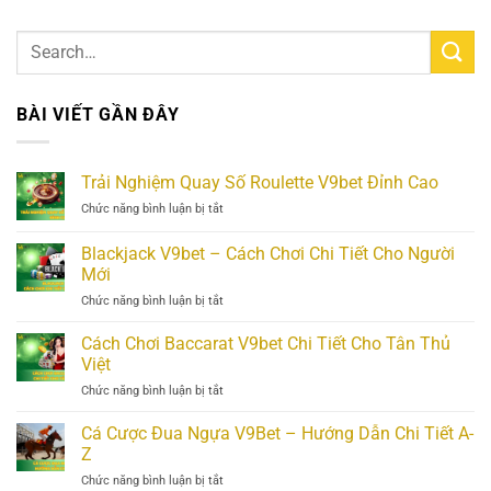
BÀI VIẾT GẦN ĐÂY
Trải Nghiệm Quay Số Roulette V9bet Đỉnh Cao
Chức năng bình luận bị tắt
ở
Trải
Nghiệm
Blackjack V9bet – Cách Chơi Chi Tiết Cho Người
Quay
Mới
Số
Chức năng bình luận bị tắt
ở
Roulette
Blackjack
V9bet
V9bet
Đỉnh
Cách Chơi Baccarat V9bet Chi Tiết Cho Tân Thủ
–
Cao
Việt
Cách
Chức năng bình luận bị tắt
ở
Chơi
Cách
Chi
Chơi
Cá Cược Đua Ngựa V9Bet – Hướng Dẫn Chi Tiết A-
Tiết
Baccarat
Cho
Z
V9bet
Người
Chức năng bình luận bị tắt
ở
Chi
Mới