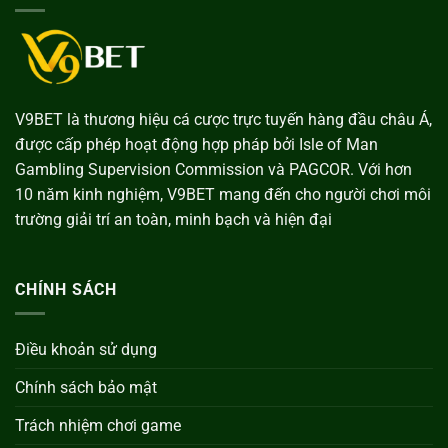
V9BET
là thương hiệu cá cược trực tuyến hàng đầu châu Á,
được cấp phép hoạt động hợp pháp bởi Isle of Man
Gambling Supervision Commission và PAGCOR. Với hơn
10 năm kinh nghiệm, V9BET mang đến cho người chơi môi
trường giải trí an toàn, minh bạch và hiện đại
CHÍNH SÁCH
Điều khoản sử dụng
Chính sách bảo mật
Trách nhiệm chơi game