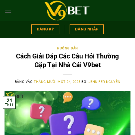
Bỏ
qua
nội
dung
ĐĂNG KÝ
ĐĂNG NHẬP
HƯỚNG DẪN
Cách Giải Đáp Các Câu Hỏi Thường
Gặp Tại Nhà Cái V9bet
ĐĂNG VÀO
THÁNG MƯỜI MỘT 24, 2025
BỞI
JENNIFER NGUYỄN
24
Th11