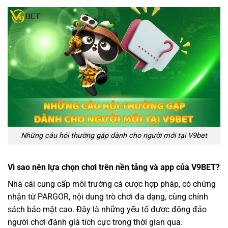
Những câu hỏi thường gặp dành cho người mới tại V9bet
Vì sao nên lựa chọn chơi trên nền tảng và app của V9BET?
Nhà cái cung cấp môi trường cá cược hợp pháp, có chứng
nhận từ PARGOR, nội dung trò chơi đa dạng, cùng chính
sách bảo mật cao. Đây là những yếu tố được đông đảo
người chơi đánh giá tích cực trong thời gian qua.