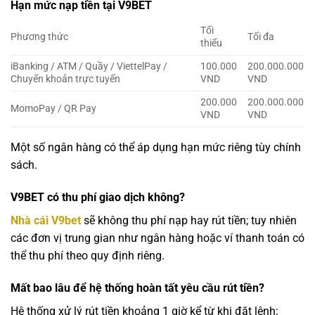
Hạn mức nạp tiền tại V9BET
Tối
Phương thức
Tối đa
thiểu
iBanking / ATM / Quầy / ViettelPay /
100.000
200.000.000
Chuyển khoản trực tuyến
VND
VND
200.000
200.000.000
MomoPay / QR Pay
VND
VND
Một số ngân hàng có thể áp dụng hạn mức riêng tùy chính
sách.
V9BET có thu phí giao dịch không?
Nhà cái V9bet
sẽ không thu phí nạp hay rút tiền; tuy nhiên
các đơn vị trung gian như ngân hàng hoặc ví thanh toán có
thể thu phí theo quy định riêng.
Mất bao lâu để hệ thống hoàn tất yêu cầu rút tiền?
Hệ thống xử lý rút tiền khoảng 1 giờ kể từ khi đặt lệnh;