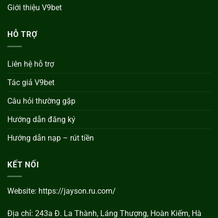
Giới thiệu V9bet
HỖ TRỢ
Liên hệ hỗ trợ
Tác giả V9bet
Câu hỏi thường gặp
Hướng dẫn đăng ký
Hướng dẫn nạp – rút tiền
KẾT NỐI
Website: https://jayson.ru.com/
Địa chỉ:
243a Đ. La Thành, Láng Thượng, Hoàn Kiếm, Hà