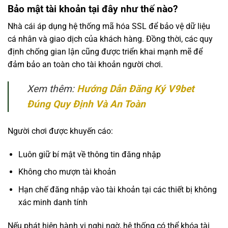
Bảo mật tài khoản tại đây như thế nào?
Nhà cái áp dụng hệ thống mã hóa SSL để bảo vệ dữ liệu
cá nhân và giao dịch của khách hàng. Đồng thời, các quy
định chống gian lận cũng được triển khai mạnh mẽ để
đảm bảo an toàn cho tài khoản người chơi.
Xem thêm:
Hướng Dẫn Đăng Ký V9bet
Đúng Quy Định Và An Toàn
Người chơi được khuyến cáo:
Luôn giữ bí mật về thông tin đăng nhập
Không cho mượn tài khoản
Hạn chế đăng nhập vào tài khoản tại các thiết bị không
xác minh danh tính
Nếu phát hiện hành vi nghi ngờ, hệ thống có thể khóa tài