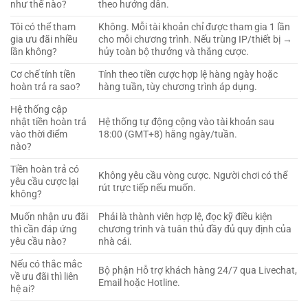
như thế nào?
theo hướng dẫn.
Tôi có thể tham
Không. Mỗi tài khoản chỉ được tham gia 1 lần
gia ưu đãi nhiều
cho mỗi chương trình. Nếu trùng IP/thiết bị →
lần không?
hủy toàn bộ thưởng và thắng cược.
Cơ chế tính tiền
Tính theo tiền cược hợp lệ hàng ngày hoặc
hoàn trả ra sao?
hàng tuần, tùy chương trình áp dụng.
Hệ thống cập
nhật tiền hoàn trả
Hệ thống tự động cộng vào tài khoản sau
vào thời điểm
18:00 (GMT+8) hằng ngày/tuần.
nào?
Tiền hoàn trả có
Không yêu cầu vòng cược. Người chơi có thể
yêu cầu cược lại
rút trực tiếp nếu muốn.
không?
Muốn nhận ưu đãi
Phải là thành viên hợp lệ, đọc kỹ điều kiện
thì cần đáp ứng
chương trình và tuân thủ đầy đủ quy định của
yêu cầu nào?
nhà cái.
Nếu có thắc mắc
Bộ phận Hỗ trợ khách hàng 24/7 qua Livechat,
về ưu đãi thì liên
Email hoặc Hotline.
hệ ai?