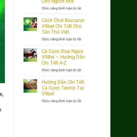
Cho Người Mới
Roulette
Chức năng bình luận bị tắt
ở
V9bet
Blackjack
Đỉnh
V9bet
Cao
Cách Chơi Baccarat
–
V9bet Chi Tiết Cho
Cách
Tân Thủ Việt
Chơi
Chức năng bình luận bị tắt
ở
Chi
Cách
Tiết
Chơi
Cho
Cá Cược Đua Ngựa
Baccarat
Người
V9Bet – Hướng Dẫn
V9bet
Mới
Chi Tiết A-Z
Chi
Chức năng bình luận bị tắt
ở
Tiết
Cá
Cho
Cược
Tân
Hướng Dẫn Chi Tiết
Đua
Thủ
Cá Cược Tennis Tại
Ngựa
Việt
V9bet
n,
V9Bet
Chức năng bình luận bị tắt
ở
–
Hướng
Hướng
o
Dẫn
Dẫn
Chi
Chi
Tiết
Tiết
Cá
A-
Cược
Z