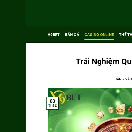
Bỏ
qua
nội
dung
V9BET
BẮN CÁ
CASINO ONLINE
THỂ T
Trải Nghiệm Qu
ĐĂNG VÀ
03
Th12