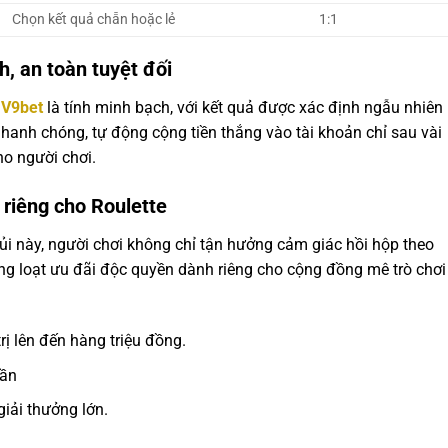
Chọn kết quả chẵn hoặc lẻ
1:1
, an toàn tuyệt đối
 V9bet
là tính minh bạch, với kết quả được xác định ngẫu nhiên
nhanh chóng, tự động cộng tiền thắng vào tài khoản chỉ sau vài
ho người chơi.
riêng cho Roulette
rủi này, người chơi không chỉ tận hưởng cảm giác hồi hộp theo
g loạt ưu đãi độc quyền dành riêng cho cộng đồng mê trò chơi
rị lên đến hàng triệu đồng.
uần
giải thưởng lớn.