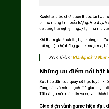
Roulette là trò chơi quen thuộc tại hầu h
bi nhỏ mang tính biểu tượng. Giờ đây, V
dễ dàng trải nghiệm ngay tại nhà mà vẫ
Khi tham gia Roulette, bạn không chỉ đ
trải nghiệm hệ thống game mượt mà, bả
Xem thêm:
Blackjack V9bet 
Những ưu điểm nổi bật k
Sức hấp dẫn của quay số trực tuyến khôn
đẳng cấp và minh bạch. Từ giao diện hiệ
Tất cả tạo nên niềm tin và sự yêu thích t
Giao diện sảnh game hiện đại, d