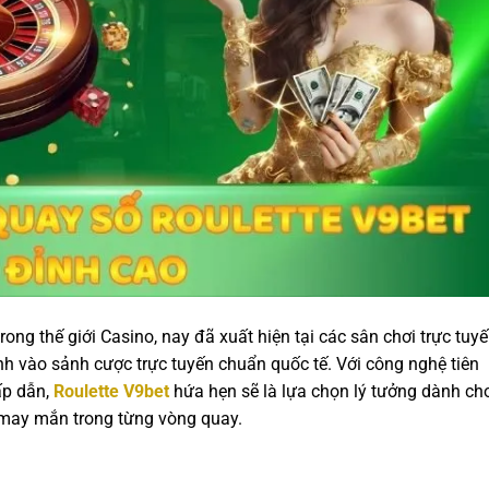
rong thế giới Casino, nay đã xuất hiện tại các sân chơi trực tuyế
h vào sảnh cược trực tuyến chuẩn quốc tế. Với công nghệ tiên
hấp dẫn,
Roulette V9bet
hứa hẹn sẽ là lựa chọn lý tưởng dành ch
 may mắn trong từng vòng quay.