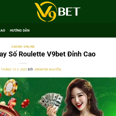
HAO
HƯỚNG DẪN
CASINO ONLINE
ay Số Roulette V9bet Đỉnh Cao
O
THÁNG 12 3, 2025
BỞI
JENNIFER NGUYỄN