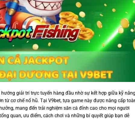
hướng giải trí trực tuyến hàng đầu nhờ sự kết hợp giữa kỹ năng
ớn từ cơ chế nổ hũ. Tại V9bet, tựa game này được nâng cấp toà
 thưởng, mang đến trải nghiệm săn cá đỉnh cao cho mọi người
 tổng quan, ưu điểm, cách chơi và những bí quyết giúp bạn dễ