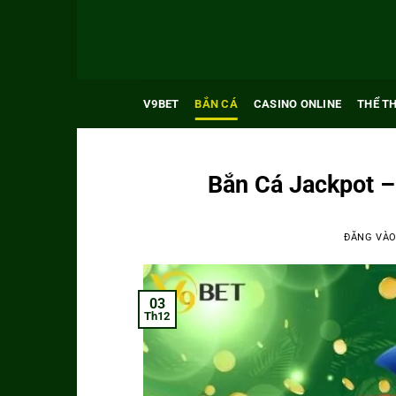
Bỏ
qua
nội
dung
V9BET
BẮN CÁ
CASINO ONLINE
THỂ T
Bắn Cá Jackpot –
ĐĂNG VÀ
03
Th12