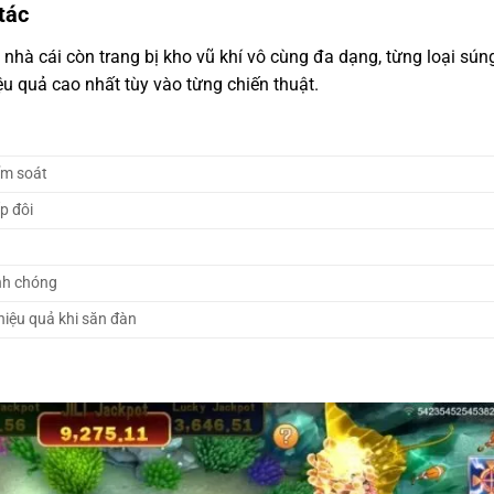
tác
 nhà cái còn trang bị kho vũ khí vô cùng đa dạng, từng loại sún
ệu quả cao nhất tùy vào từng chiến thuật.
iểm soát
p đôi
anh chóng
 hiệu quả khi săn đàn