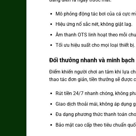
Mô phỏng động tác bơi của cá cực 
Hiệu ứng nổ sắc nét, không giật lag.
Âm thanh OTS linh hoạt theo mỗi ch
Tối ưu hiệu suất cho mọi loại thiết bị.
Đổi thưởng nhanh và minh bạch
Điểm khiến người chơi an tâm khi lựa chọ
thao tác đơn giản, tiền thưởng sẽ được 
Rút tiền 24/7 nhanh chóng, không phả
Giao dịch thoải mái, không áp dụng g
Đa dạng phương thức thanh toán cho 
Bảo mật cao cấp theo tiêu chuẩn quốc