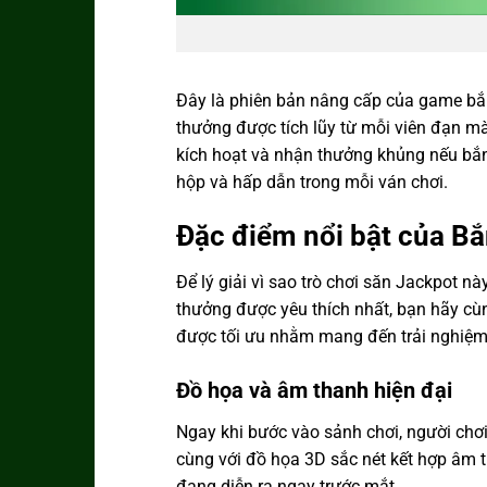
Đây là phiên bản nâng cấp của game bắn 
thưởng được tích lũy từ mỗi viên đạn mà
kích hoạt và nhận thưởng khủng nếu bắn 
hộp và hấp dẫn trong mỗi ván chơi.
Đặc điểm nổi bật của Bắ
Để lý giải vì sao trò chơi săn Jackpot n
thưởng được yêu thích nhất, bạn hãy cùn
được tối ưu nhằm mang đến trải nghiệm
Đồ họa và âm thanh hiện đại
Ngay khi bước vào sảnh chơi, người chơ
cùng với đồ họa 3D sắc nét kết hợp âm 
đang diễn ra ngay trước mắt.