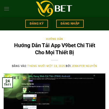
Bỏ
qua
nội
dung
ĐĂNG KÝ
ĐĂNG NHẬP
HƯỚNG DẪN
Hướng Dẫn Tải App V9bet Chi Tiết
Cho Mọi Thiết Bị
ĐĂNG VÀO
THÁNG MƯỜI MỘT 24, 2025
BỞI
JENNIFER NGUYỄN
24
Th11