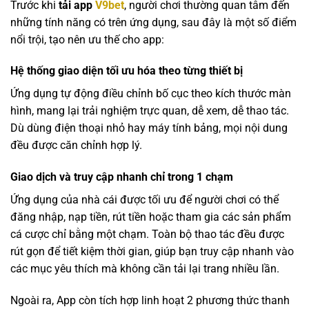
Trước khi
tải app
V9bet
, người chơi thường quan tâm đến
những tính năng có trên ứng dụng, sau đây là một số điểm
nổi trội, tạo nên ưu thế cho app:
Hệ thống giao diện tối ưu hóa theo từng thiết bị
Ứng dụng tự động điều chỉnh bố cục theo kích thước màn
hình, mang lại trải nghiệm trực quan, dễ xem, dễ thao tác.
Dù dùng điện thoại nhỏ hay máy tính bảng, mọi nội dung
đều được căn chỉnh hợp lý.
Giao dịch và truy cập nhanh chỉ trong 1 chạm
Ứng dụng của nhà cái được tối ưu để người chơi có thể
đăng nhập, nạp tiền, rút tiền hoặc tham gia các sản phẩm
cá cược chỉ bằng một chạm. Toàn bộ thao tác đều được
rút gọn để tiết kiệm thời gian, giúp bạn truy cập nhanh vào
các mục yêu thích mà không cần tải lại trang nhiều lần.
Ngoài ra, App còn tích hợp linh hoạt 2 phương thức thanh